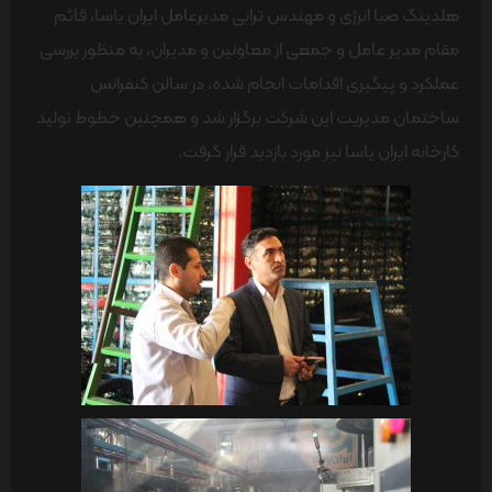
هلدینگ صبا انرژی و مهندس ترابی مدیرعامل ایران یاسا، قائم
مقام مدیر عامل و جمعی از معاونین و مدیران، به منظور بررسی
عملکرد و پیگیری اقدامات انجام شده، در سالن کنفرانس
ساختمان مدیریت این شرکت برگزار شد و همچنین خطوط تولید
کارخانه ایران یاسا نیز مورد بازدید قرار گرفت.