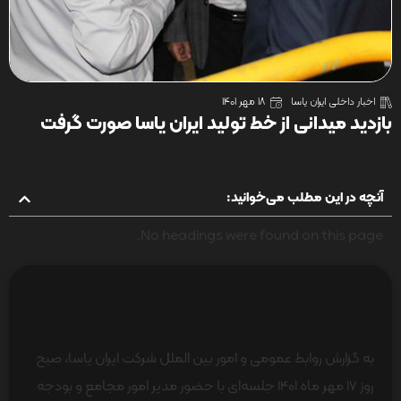
اخبار داخلی ایران یاسا
18 مهر 1401
بازدید میدانی از خط تولید ایران یاسا صورت گرفت
آنچه در این مطلب می‌خوانید:
No headings were found on this page.
به گزارش روابط عمومی و امور بین الملل شرکت ایران یاسا، صبح
روز 17 مهر ماه 1401 جلسه‌ای با حضور مدیر امور مجامع و بودجه