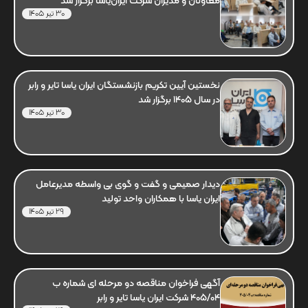
معاونان و مدیران شرکت ایران‌یاسا برگزار شد
30 تیر 1405
نخستین آیین تکریم بازنشستگان ایران یاسا تایر و رابر
در سال 1405 برگزار شد
30 تیر 1405
دیدار صمیمی و گفت و گوی بی واسطه مدیرعامل
ایران یاسا با همکاران واحد تولید
29 تیر 1405
آگهی فراخوان مناقصه دو مرحله ای شماره ب
405/04 شرکت ایران یاسا تایر و رابر