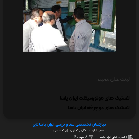
لینک های مرتبط :
لاستیک های موتورسیکلت ایران یاسا
لاستیک های دوچرخه ایران یاسا
دپارتمان تخصصی نقد و بررسی ایران یاسا تایر
جمعی از نویسندگان و تحلیل‌گران تخصصی
اخبار داخلی ایران یاسا
18 مهر 1401