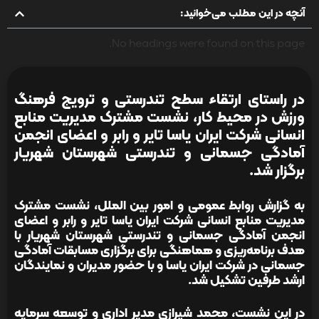
آنچه در این مطلب می‌خوانید:
No headings were found on this page.
در راستای ارتقاء سطح تندرستی و ترویج فرهنگ
ورزش در محیط کار، نشست مشترک مدیریت منابع
انسانی شرکت ایران یاسا تایر و رابر و اعضای انجمن
آمادگی جسمانی و تندرستی شهرستان شهریار
برگزار شد.
به گزارش روابط عمومی و امور بین الملل، نشست مشترک
مدیریت منابع انسانی شرکت ایران یاسا تایر و رابر و اعضای
انجمن آمادگی جسمانی و تندرستی شهرستان شهریار با
هدف برنامه‌ریزی و هماهنگی برای برگزاری مسابقات آمادگی
جسمانی در شرکت ایران یاسا و با حضور مدیران و نمایندگان
ارشد طرفین تشکیل شد.
در این نشست، محمد شیرازی مدیر اداری و توسعه سرمایه