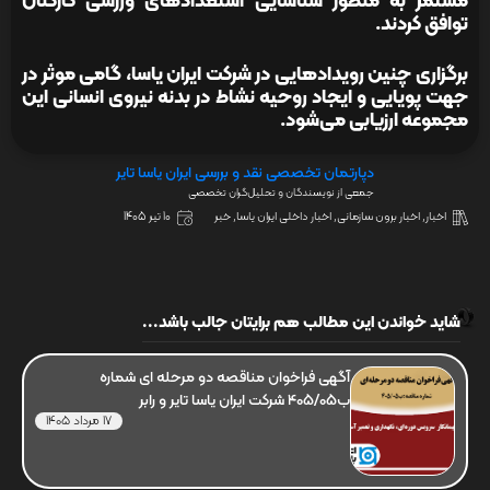
مستمر به منظور شناسایی استعدادهای ورزشی کارکنان
توافق کردند.
برگزاری چنین رویدادهایی در شرکت ایران یاسا، گامی موثر در
جهت پویایی و ایجاد روحیه نشاط در بدنه نیروی انسانی این
مجموعه ارزیابی می‌شود.
دپارتمان تخصصی نقد و بررسی ایران یاسا تایر
جمعی از نویسندگان و تحلیل‌گران تخصصی
اخبار
,
اخبار برون سازمانی
,
اخبار داخلی ایران یاسا
,
خبر
10 تیر 1405
شاید خواندن این مطالب هم برایتان جالب باشد...
آگهی فراخوان مناقصه دو مرحله ای شماره
ب405/05 شرکت ایران یاسا تایر و رابر
17 مرداد 1405