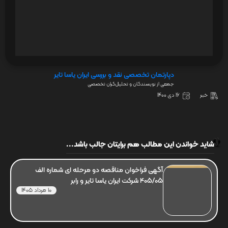
دپارتمان تخصصی نقد و بررسی ایران یاسا تایر
جمعی از نویسندگان و تحلیل‌گران تخصصی
خبر
16 دی 1400
شاید خواندن این مطالب هم برایتان جالب باشد...
آگهی فراخوان مناقصه دو مرحله ای شماره الف
405/05 شرکت ایران یاسا تایر و رابر
10 مرداد 1405