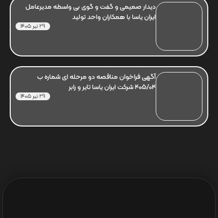
دیدار صمیمی و گفت و گوی بی واسطه مدیرعامل
ایران یاسا با همکاران واحد تولید
29 تیر 1405
آگهی فراخوان مناقصه دو مرحله ای شماره ب
405/04 شرکت ایران یاسا تایر و رابر
29 تیر 1405