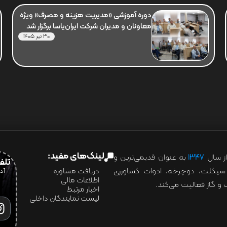
دوره آموزشی «مدیریت هزینه و مصرف» ویژه
معاونان و مدیران شرکت ایران‌یاسا برگزار شد
30 تیر 1405
لینک‌های مفید:
ز سال
۱۳۴۷
به عنوان قدیمی‌ترین و
تلفن:07028
ور سیکلت، دوچرخه، ادوات کشاورزی
دریافت مشاوره
اطلاعات مالی
و گاز فعالیت می‌کند.
اخبار مرتبط
لیست نمایندگان داخلی