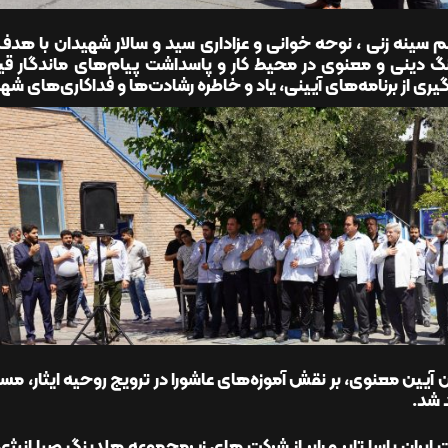
 سینه زنی ، نوحه خوانی و عزاداری سید و سالار شهیدان با هدف
گ دینی و معنوی در محیط کار و پاسداشت پیام‌های ماندگار قیام
گیری از برنامه‌های آیینی، یاد و خاطره رشادت‌ها و فداکاری‌های شهدا
ن آیین معنوی، بر نقش آموزه‌های عاشورا در ترویج روحیه ایثار،
 شد.
ایران یاسا تایر و رابر از شرکت های زیرمجموعه هلدینگ صبا انر