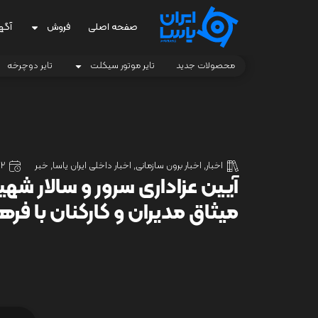
صفحه اصلی
فروش
آگه
محصولات جدید
تایر موتور سیکلت
تایر دوچرخه
اخبار
,
اخبار برون سازمانی
,
اخبار داخلی ایران یاسا
,
خبر
2 تیر 1405
آیین عزاداری سرور و سالار شهی
میثاق مدیران و کارکنان با فر