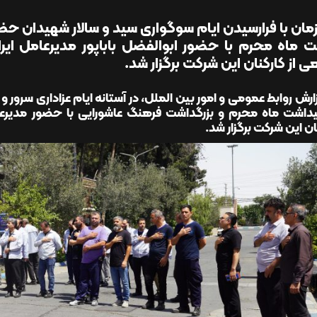
ان با فرارسیدن ایام سوگواری سید و سالار شهیدان حضر
 ماه محرم با حضور ابوالفضل باباپور مدیرعامل ایران 
 از کارکنان این شرکت برگزار شد.
ارش روابط عمومی و امور بین الملل، در آستانه ایام عزاداری سرو
یداشت ماه محرم و بزرگداشت فرهنگ عاشورایی با حضور مدیرعام
ان این شرکت برگزار شد.