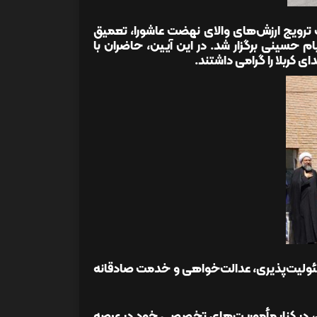
 ترویج ارزش‌های والای نهضت عاشورا، تعمیق
 حسینی برگزار شد. در این آیین، حاضران با
ی کربلا را گرامی داشتند.
 مسئولیت‌پذیری، عدالت‌خواهی و خدمت صادقانه
ژی، در کنار مأموریت‌های تخصصی خود در عرصه