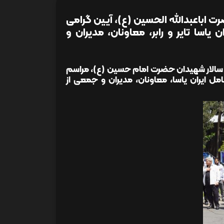
ت اباعبدالله الحسین (ع)، آیین گرامی
یاسا تایر و رابر، معاونان، مدیران و
ر و سالار شهیدان حضرت امام حسین (ع)، مراسم
ل ایران یاسا، معاونان، مدیران و جمعی از