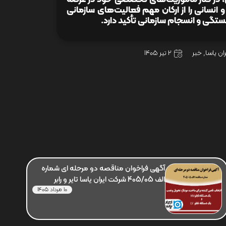
نسانی را از ارکان مهم فعالیت‌های سازمانی
ستگی و انسجام سازمانی تأکید دارد.
ان یاسا
,
خبر
2 تیر 1405
آگهی فراخوان مناقصه دو مرحله ای شماره
الف 405/05 شرکت ایران یاسا تایر و رابر
10 مرداد 1405