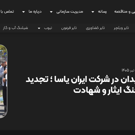
ی و مناقصه
رسانه
مدیریت سازمانی
درباره ما
تماس با 
تایر ویلچر
تایر کشاورزی
تایر فرغون
تیوب
شیلنگ آب و گاز
دان در شرکت ایران یاسا ؛ تجدید
هنگ ایثار و شهادت