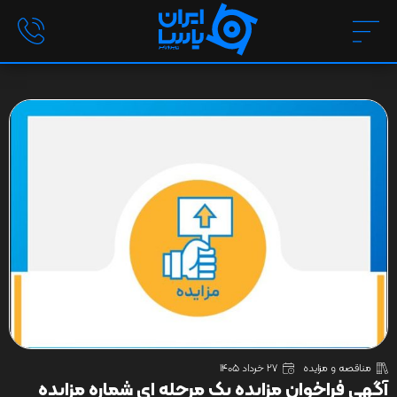
مناقصه و مزایده
27 خرداد 1405
آگهی فراخوان مزایده یک مرحله ای شماره مزایده