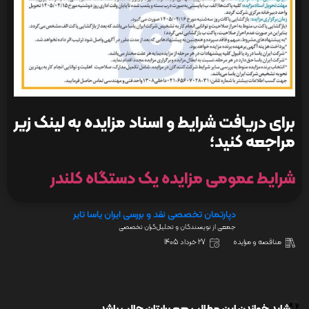
برای دریافت شرایط و اسناد مزایده به لینک زیر
مراجعه کنید؛
شرایط عمومی مزایده یک دستگاه کلندر
دپارتمان تخصصی نقد و بررسی ایران یاسا تایر
جمعی از نویسندگان و تحلیل‌گران تخصصی
مناقصه و مزایده
27 خرداد 1405