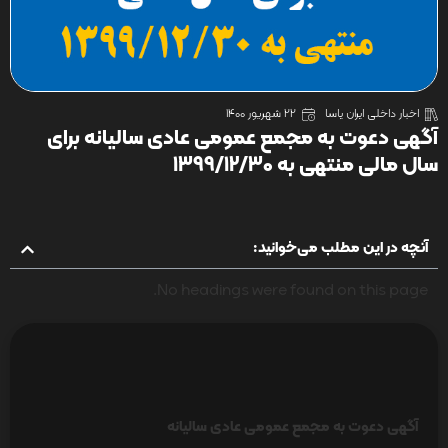
اخبار داخلی ایران یاسا
22 شهریور 1400
آگهی دعوت به مجمع عمومی عادی سالیانه برای
سال مالی منتهی به 1399/12/30
آنچه در این مطلب می‌خوانید:
No headings were found on this page.
آگهی دعوت به مجمع عمومی عادی سالیانه