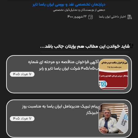
دپارتمان تخصصی نقد و بررسی ایران یاسا تایر
جمعی از نویسندگان و تحلیل‌گران تخصصی
اخبار داخلی ایران یاسا
22 شهریور 1400
شاید خواندن این مطالب هم برایتان جالب باشد...
آگهی فراخوان مناقصه دو مرحله ای شماره
ب405/05 شرکت ایران یاسا تایر و رابر
17 مرداد 1405
پیام تبریک مدیرعامل ایران یاسا به مناسبت روز
خبرنگار
17 مرداد 1405