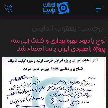
برچسب:
یعقوب اندایش
لوح یادبود بهره برداری و کلنگ زنی سه
پروژه راهبردی ایران یاسا امضاء شد