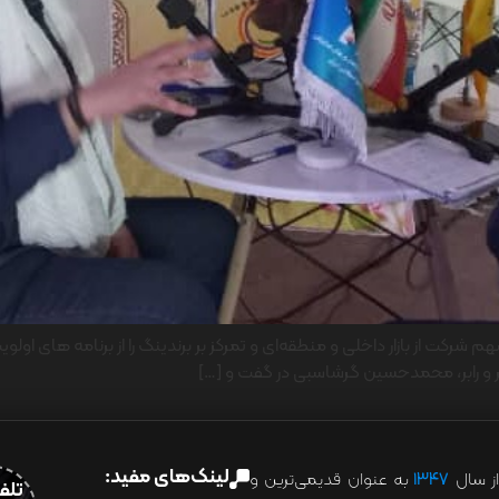
یر و رابر، محمدحسین گرشاسبی در گفت و […]
لینک‌های مفید:
ز سال
۱۳۴۷
به عنوان قدیمی‌ترین و
تلفن:07028