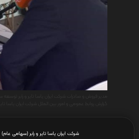
گزارش روابط عمومی و امور بین الملل شرکت ایران یاسا تا
شرکت ایران یاسا تایر و رابر (سهامی عام)
ا