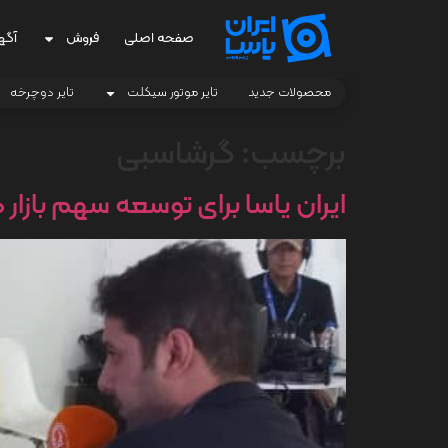
صفحه اصلی
فروش
آگه
محصولات جدید
تایر موتور سیکلت
تایر دوچرخه
برچسب:
گرشاسبی
ایران یاسا برای توسعه سهم بازار داخلی و من