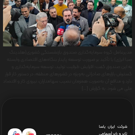
مدیرعامل گروه سرمایه‌گذاری صندوق بازنشستگی کشوری(هلدینگ
صبا انرژی) با تأکید بر ضرورت توسعه پایدار بنگاه‌های اقتصادی وابسته
به این صندوق گفت: افزایش ظرفیت تولید، توسعه سرمایه‌گذاری و
گسترش بازارهای صادراتی به‌ویژه در کشورهای منطقه، در دستور کار قرار
دارد و منافع آن به‌صورت همزمان نصیب سهامداران، نیروی کار و اقتصاد
ملی می شود. به گزارش […]
شرکت ایران یاسا
تایر و رابر (سهامی