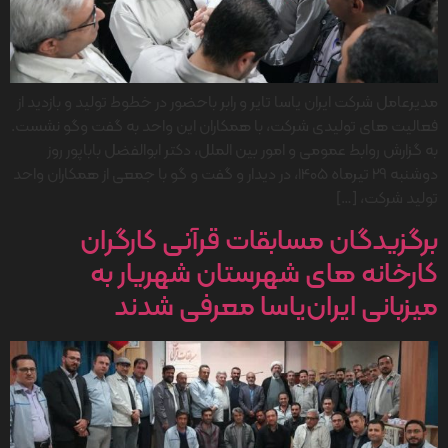
مدیرعامل شرکت ایران یاسا تایر و رابر باحضور در خطوط تولید و بازدید از
فعالیت های تولیدی شركت، با همکاران این واحد به گفت وگو نشست.
به گزارش روابط عمومی و امور بین الملل، دکتر ابوالفضل باباپور روز
دوشنبه 29 تیرماه 1405، در دیدار و گفت و گو با جمعی از همکاران واحد
تولید شرکت، […]
برگزیدگان مسابقات قرآنی کارگران
کارخانه های شهرستان شهریار به
میزبانی ایران‌یاسا معرفی شدند