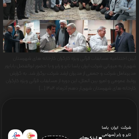
آیین اختتامیه مسابقات قرآنی ویژه کارگران کارخانه های شهرستان
شهریار به میزبانی شرکت ایران یاسا تایر و رابر و با حضور ابوالفضل باباپور
مدیرعامل شرکت و جمعی از مدیران ارشد شرکت برگزار شد. به گزارش
روابط عمومی و امرو بین الملل، این دوره از مسابقات قرآنی ویژه کارگران
کارخانه های شهرستان شهریار دهم آذرماه ۱۴۰۴ […]
شرکت ایران یاسا
تایر و رابر (سهامی
لینک‌های