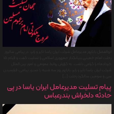
ابوالفضل باباپور مدیرعامل شرکت ایران یاسا تایر و رابر، در پیامی سالروز
رحلت امام خمینی بنیانگذار جمهوری اسلامی را تسلیت گفت و قیام ۱۵
خرداد‌ماه را گرامی داشت. به گزارش روابط عمومی و امور بین الملل
شرکت ایران یاسا تایر و رابر، باباپور روز سه شنبه با صدور پیامی، فرارسیدن
سی و سومین سالگرد رحلت […]
پیام تسلیت مدیرعامل ایران یاسا در پی
حادثه دلخراش بندرعباس