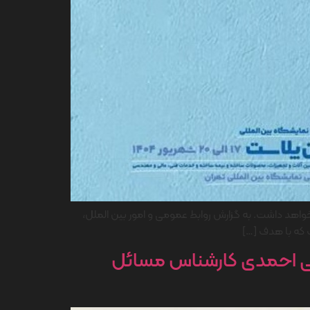
خواهد داشت. به گزارش روابط عمومی و امور بین الملل،
 که با هدف […]
علی احمدی کارشناس مسائل