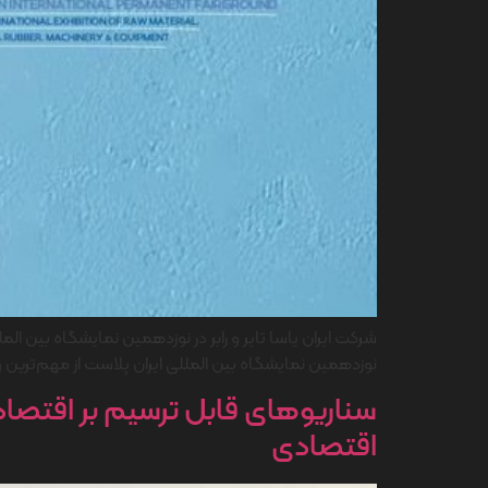
شرکت ایران یاسا تایر و رابر در نوزدهمین نمایشگاه بین ا
نوزدهمین نمایشگاه بین المللی ایران پلاست از مهم‌تری
سناریوهای قابل ترسیم بر اقتصا
اقتصادی