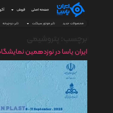
صفحه اصلی
فروش
آگه
محصولات جدید
تایر موتور سیکلت
تایر دوچرخه
برچسب:
پتروشیمی
ایران یاسا در نوزدهمین نمایشگا