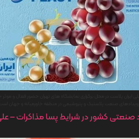
لمللی ایران پلاست در محل برگزاری نمایشگاه های تهران حضور فعال و موثر 
ن رویدادهای صنعت پلاستیک و پتروشیمی در منطقه خاورمیانه و جهان است
د صنعتی کشور در شرایط پسا مذاکرات – 