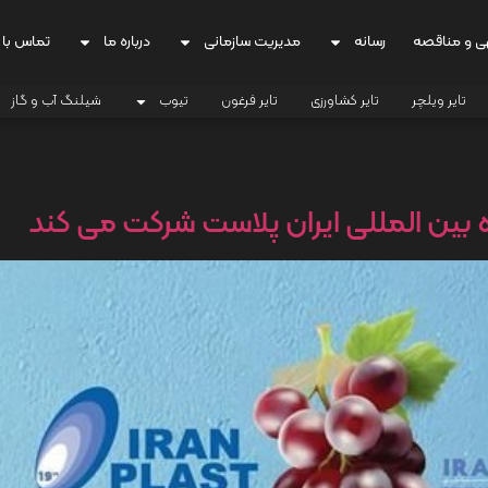
ی و مناقصه
رسانه
مدیریت سازمانی
درباره ما
تماس با 
تایر ویلچر
تایر کشاورزی
تایر فرغون
تیوب
شیلنگ آب و گاز
ه بین المللی ایران پلاست شرکت می کند