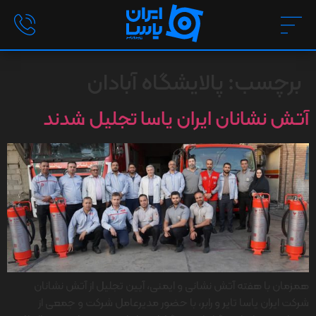
برچسب:
پالایشگاه آبادان
آتش نشانان ایران یاسا تجلیل شدند
همزمان با هفته آتش نشانی و ایمنی، آیین تجلیل از آتش نشانان
شرکت ایران یاسا تایر و رابر، با حضور مدیرعامل شرکت و جمعی از