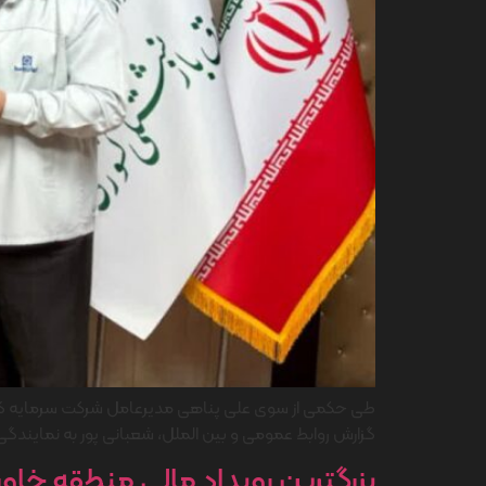
طی حکمی از سوی علی پناهی مدیرعامل شرکت سرمایه گذار
گزارش روابط عمومی و بین الملل، شعبانی پور به نمایندگ
بزرگترین رویداد مالی منطقه خاورمی