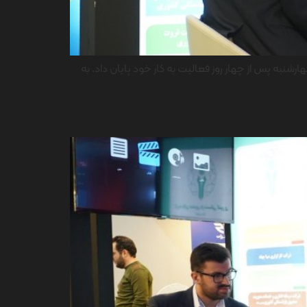
شنبه پس از چهار روز فعالیت به کار خود پایان داد. به