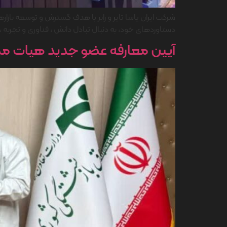
شرکت ایران یاسا تایر و رابر با هدف گسترش و توسعه بازا
دستاوردهای خود، به دنبال تبادل دانش ، فناوری و تجرب
آیین معارفه عضو جدید هیات مدیره