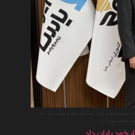
یره شرکت ایران یاسا تایر و رابر منصوب شد. به
ه شرکت ایران […]
ر خود پایان داد