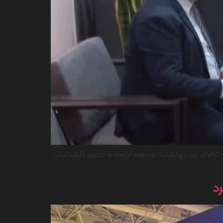
برنامه های دومین روز حضور ایران یاسا تایر و رابر در دومین نمایشگاه بین المللی بازرگانی و توانمندی های صادرات کیش (کیش اکسپو 2025)، روز چهارشنبه نوزدهم آذرماه با حضور کارشناسان
د