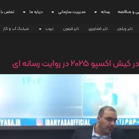
ی و مناقصه
رسانه
مدیریت سازمانی
درباره ما
تماس با 
تایر ویلچر
تایر کشاورزی
تایر فرغون
تیوب
شیلنگ آب و گاز
20 در روایت رسانه ای