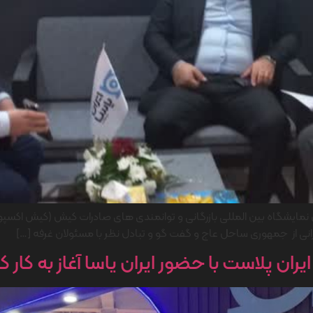
تاجرانی از جمهوری ساحل عاج و گفت گو و تبادل نظر با مسئولان غرفه […]
ان پلاست با حضور ایران یاسا آغاز به کار کر