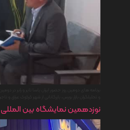
و تحلیلگران بازار بورس، بازرگانانی از شهر کرکوک عراق و 
نوزدهمین نمایشگاه بین المللی ایر