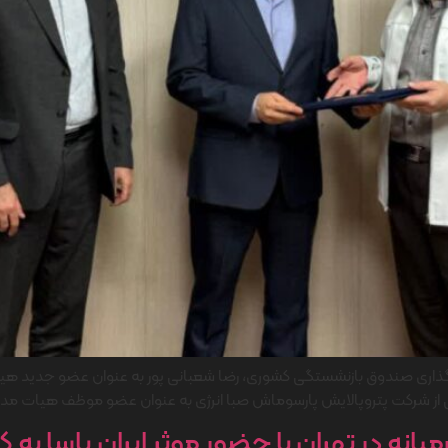
ی صندوق بازنشستگی کشوری، رضا شعبانی پور به عنوان عضو جدید هیات مد
ی از شرکت پتروپالایش پارسوماش صبا انرژی به عنوان عضو موظف هیات مدیر
انه در تهران با حضور موثر ایران یاسا به کا