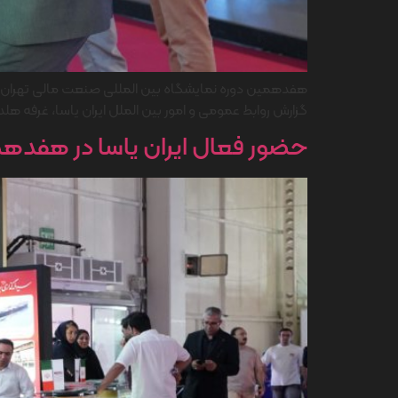
هفدهمین دوره نمایشگاه بین المللی صنعت مالی تهران (بانک
گزارش روابط عمومی و امور بین الملل ایران یاسا، غرفه هلدین
حضور فعال ایران یاسا در هفده