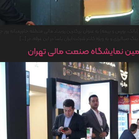
، بورس و بیمه) به عنوان بزرگترین رویداد مالی منطقه خاورمیانه روز چهار
گ صباانرژی و به ویژه کانتر شرکت ایران یاسا در این غرفه، در […]
مین نمایشگاه صنعت مالی تهران