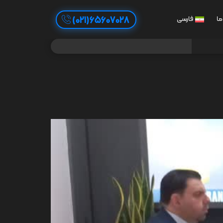
65607028(021)
ما
فارسی