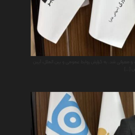
و معرفی شد. به گزارش روابط عمومی و بین الملل، آیین