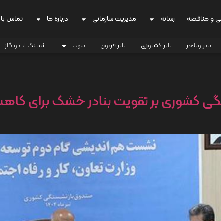
ی و مناقصه
رسانه
مدیریت سازمانی
درباره ما
تماس با 
تایر ویلچر
تایر کشاورزی
تایر فرغون
تیوب
شیلنگ آب و گاز
گی کشوری بر تقویت بنادر خشک برای کاه