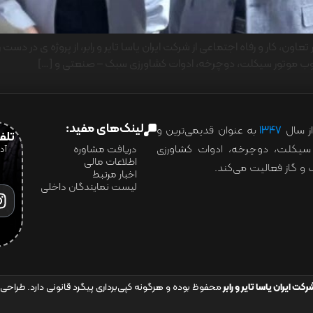
ن، کار و رفاه اجتماعی از شرکت ایران یاسا تایر و رابر، از پروژه ی در دست
ر و تیوب موتور سیکلت، دوچرخه، ادوات کشاورزی سبک – صنعتی و […]
لینک‌های مفید:
ز سال
۱۳۴۷
به عنوان قدیمی‌ترین و
تلفن:07028
ور سیکلت، دوچرخه، ادوات کشاورزی
دریافت مشاوره
اطلاعات مالی
و گاز فعالیت می‌کند.
اخبار مرتبط
لیست نمایندگان داخلی
رکت ایران یاسا تایر و رابر
محفوظ بوده و هرگونه کپی‌برداری پیگرد قانونی دارد. طراحی