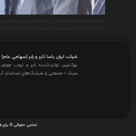
مدیرعامل صندوق بازنشستگی حجت میرزایی در بازدید وزیر تعاو
یاسا تایر و رابر قدیمی‌ترین و بزرگ‌ترین تولیدکننده تای
شرکت ایران یاسا تایر و رابر (سهامی عام)
ا
بزرگ‌ترین تولیدکننده تایر و تیوب موت
سبک – صنعتی و شیلنگ‌های استاندارد آب 
تمامی حقوقی © برای
ش