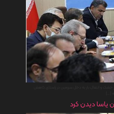
وزارت رفاه در آذرماه سال 1403 ، با تاکید بر ضرورت تقویت بنادر خشک و انتقال بار به دخل سرزمین در راستای کاهش
 […]
ن یاسا دیدن کرد