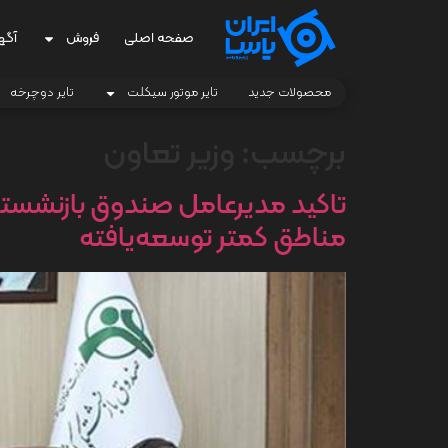
صفحه اصلی
فروش
آگه
محصولات جدید
تایر موتور سیکلت
تایر دوچرخه
برچسب:
وزیر تعاون
تاکید مدیرعامل صندوق بازنشست
مناطق کمتر توسعه‌یافته