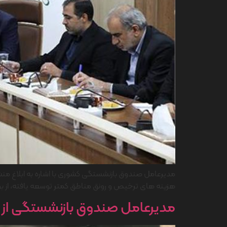
هزینه های ترخیص و رونق مناطق کمتر توسعه یافته، از برن
مدیرعامل صندوق بازنشستگی از پرو