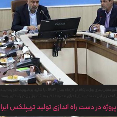
مدیرعامل صندوق بازنشستگی کشوری با اشاره به ابلاغ منشور شش‌بندی 
امه‌ریزی این صندوق برای اجرای مصوبه اخیر هیئت وزیران در راستای توسعه
ژه در دست راه اندازی تولید تریپلکس ایرا