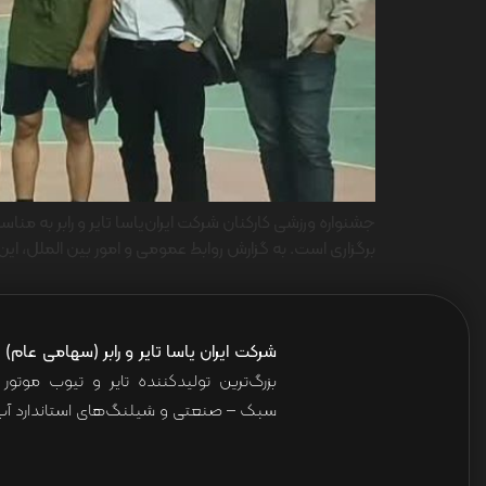
برگزاری است. به گزارش روابط عمومی و امور بین الملل، این
شرکت ایران یاسا تایر و رابر (سهامی عام)
ا
بزرگ‌ترین تولیدکننده تایر و تیوب موت
سبک – صنعتی و شیلنگ‌های استاندارد آب 