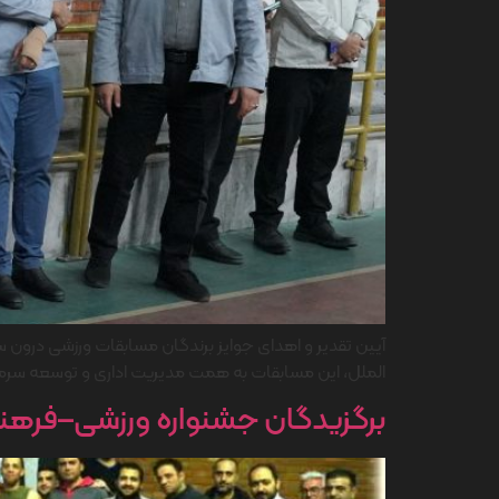
الملل، این مسابقات به همت مدیریت اداری و توسعه سرمایه
برگزیدگان جشنواره ورزشی–فرهنگ