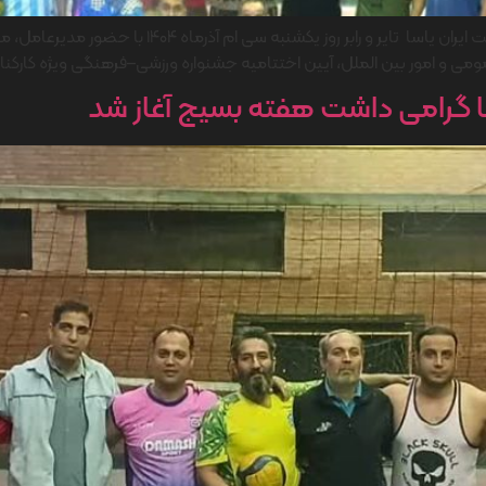
آیین اختتامیه جشنواره ورزشی–فرهنگی ویژه کارکنان شرکت
 عمومی و امور بین الملل، آیین اختتامیه جشنواره ورزشی–فرهنگی ویژه کارکنا
سا گرامی داشت هفته بسیج آغاز شد