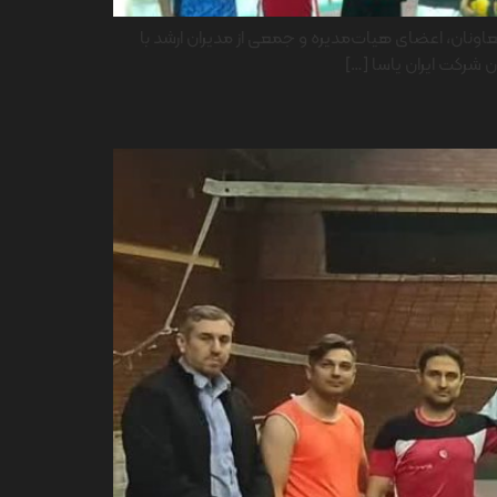
 ایران یاسا تایر و رابر روز یکشنبه سی ام آذرماه ۱۴۰۴ با حضور مدیرعامل، معاونان، اعضای هیات‌مدیره و جمعی از مدیران ارشد با
ن شرکت ایران یاسا […]