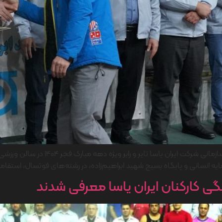
آیین تقدیر و اهدای جوایز برندگان مسابقا
 انسانی و پایگاه بسیج شهید ابراهیم‌زاده، در رشته‌های فوتسال، استقام
ی کارکنان ایران یاسا معرفی شدند