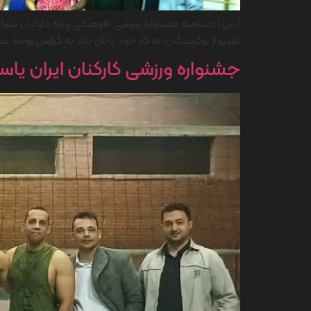
تقدیر از برگزیدگان، به کار خود پایان داد. به گزارش روابط
جشنواره ورزشی کارکنان ایران یا