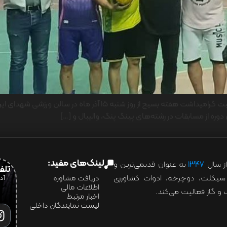
جشنواره ورزشی کارکنان شرکت ایران‌یاسا تایر و رابر به مناسبت گرامیداشت 
 دوره از مسابقات در رشته‌های پینگ پنگ، والیبال و […]
لینک‌های مفید:
ز سال
۱۳۴۷
به عنوان قدیمی‌ترین و
تلفن:07028
ور سیکلت، دوچرخه، ادوات کشاورزی
دریافت مشاوره
اطلاعات مالی
و گاز فعالیت می‌کند.
اخبار مرتبط
لیست نمایندگان داخلی