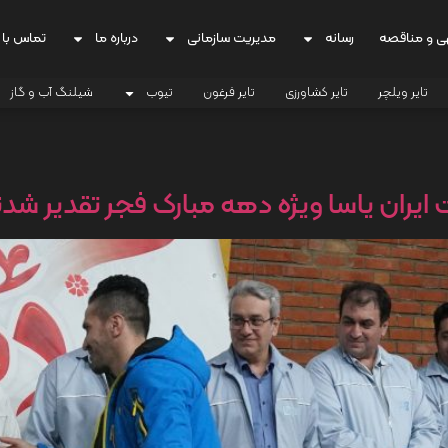
ی و مناقصه
رسانه
مدیریت سازمانی
درباره ما
تماس با 
تایر ویلچر
تایر کشاورزی
تایر فرغون
تیوب
شیلنگ آب و گاز
یران یاسا ویژه دهه مبارک فجر تقدیر شدن