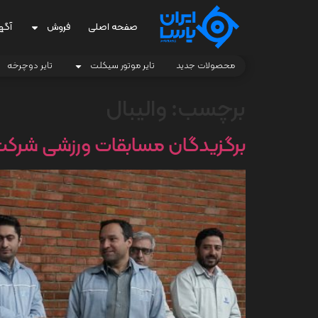
صفحه اصلی
فروش
آگه
محصولات جدید
تایر موتور سیکلت
تایر دوچرخه
برچسب:
والیبال
برگزیدگان مسابقات ورزشی شرکت ا