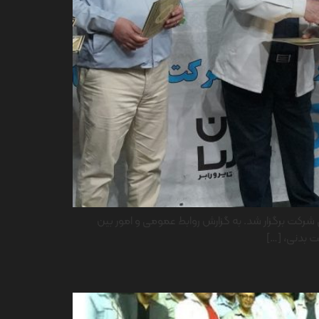
ت ورزشی درون سازمانی شرکت ایران یاسا تایر و رابر ویژه دهه مبارک فجر 1404 در سالن ورزشی شرکت برگزار شد. به گزارش روابط عمومی و امور بین
ت بدنی، […]