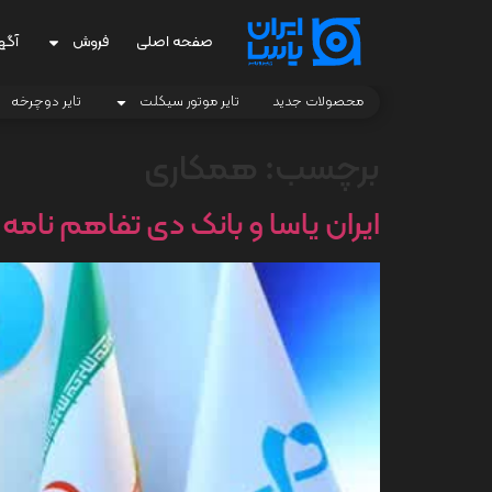
صفحه اصلی
فروش
آگه
محصولات جدید
تایر موتور سیکلت
تایر دوچرخه
برچسب:
همکاری
ایران یاسا و بانک دی تفاهم نامه