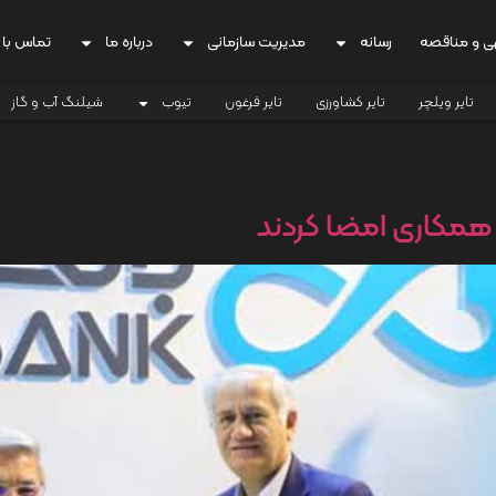
ی و مناقصه
رسانه
مدیریت سازمانی
درباره ما
تماس با 
تایر ویلچر
تایر کشاورزی
تایر فرغون
تیوب
شیلنگ آب و گاز
 همکاری امضا کردند