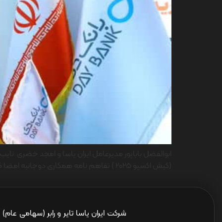
ابوالفضل باباپور مدیرعامل ایران یاسا و امجد خضری نای
(کیش اکسپو 2025 ) تفاهم نامه همکاری دوجانبه امضا کردند. به گزارش روابط عمومی و امور بین الملل، مهم ترین هدف امضای این تفاهم‌نامه تمرکز بخشی از […]
شرکت ایران یاسا تایر و رابر (سهامی عام)
ا