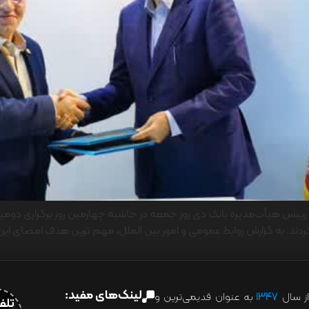
ب رییس هیأت‌مدیره بانک دی روز جمعه در حاشیه چهارمین روز برگزاری دوم
لینک‌های مفید:
ز سال
۱۳۴۷
به عنوان قدیمی‌ترین و
تلفن:07028