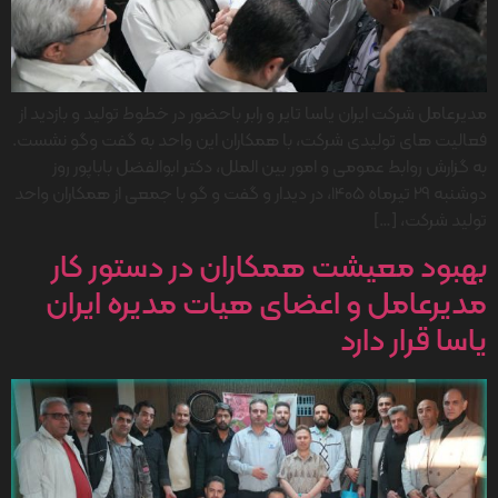
مدیرعامل شرکت ایران یاسا تایر و رابر باحضور در خطوط تولید و بازدید از
فعالیت های تولیدی شركت، با همکاران این واحد به گفت وگو نشست.
به گزارش روابط عمومی و امور بین الملل، دکتر ابوالفضل باباپور روز
دوشنبه 29 تیرماه 1405، در دیدار و گفت و گو با جمعی از همکاران واحد
تولید شرکت، […]
بهبود معیشت همکاران در دستور کار
مدیرعامل و اعضای هیات مدیره ایران
یاسا قرار دارد