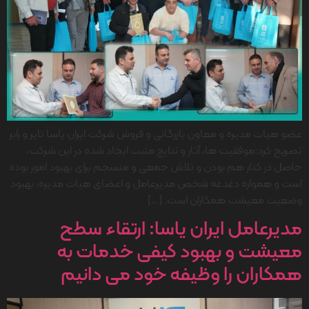
عضو هیات مدیره و معاون بازرگانی و فروش شرکت ایران یاسا تایر و رابر
تصریح کرد:موفقیت ها، آثار و نتایج مثبت ایجاد شده در این شرکت،
حاصل در کنار هم بودن و تلاش جمعی و منسجم برای بهبود امور بوده
است و همواره دغدغه شخص مدیرعامل و اعضای هیات مدیره، بهبود
وضعیت معیشت همکاران است. […]
مدیرعامل ایران یاسا: ارتقاء سطح
معیشت و بهبود کیفی خدمات به
همکاران را وظیفه خود می دانیم