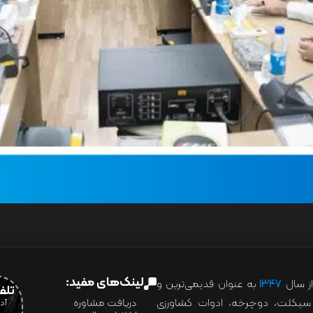
لینک‌های مفید:
ز سال
۱۳۴۷
به عنوان قدیمی‌ترین و
تلفن:07028
ور سیکلت، دوچرخه، ادوات کشاورزی
دریافت مشاوره