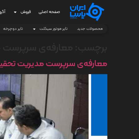
صفحه اصلی
فروش
آگه
محصولات جدید
تایر موتور سیکلت
تایر دوچرخه
برچسب:
معارفه‌ی سرپرست 
معارفه‌ی سرپرست مدیریت تحقیق