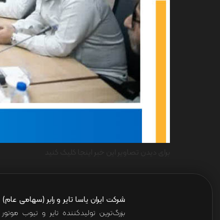
برای دیدن تصاویر این خبر اینجا کلیک کنید
شرکت ایران یاسا تایر و رابر (سهامی عام)
ا
بزرگ‌ترین تولیدکننده تایر و تیوب موت