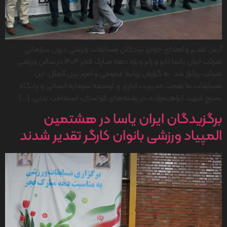
آیین تقدیر و اهدای جوایز برندگان مسابقات ورزشی درون سازمانی
شرکت ایران یاسا تایر و رابر ویژه دهه مبارک فجر 1404 در سالن ورزشی
شرکت برگزار شد. به گزارش روابط عمومی و امور بین الملل، این
مسابقات به همت مدیریت اداری و توسعه سرمایه انسانی و پایگاه
بسیج شهید ابراهیم‌زاده، در رشته‌های فوتسال، استقامت بدنی، […]
برگزیدگان ایران یاسا در هشتمین
المپیاد ورزشی بانوان کارگر تقدیر شدند