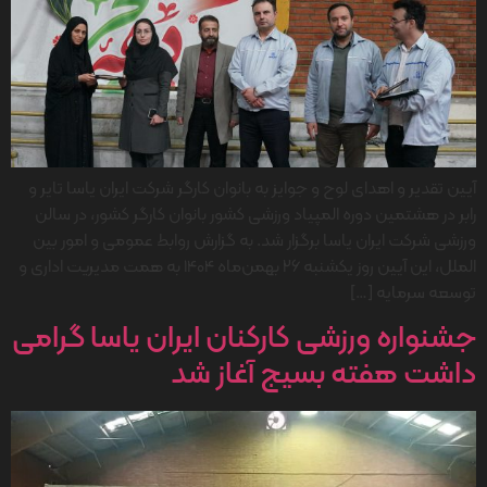
آیین تقدیر و اهدای لوح و جوایز به بانوان کارگر شرکت ایران یاسا تایر و
رابر در هشتمین دوره المپیاد ورزشی کشور بانوان کارگر کشور، در سالن
ورزشی شرکت ایران یاسا برگزار شد. به گزارش روابط عمومی و امور بین
الملل، این آیین روز یکشنبه ۲۶ بهمن‌ماه 1404 به همت مدیریت اداری و
توسعه سرمایه […]
جشنواره ورزشی کارکنان ایران یاسا گرامی
داشت هفته بسیج آغاز شد