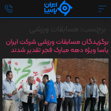
برچسب:
مسابقات ورزشی
برگزیدگان مسابقات ورزشی شرکت ایران
یاسا ویژه دهه مبارک فجر تقدیر شدند