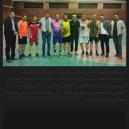
جشنواره ورزشی کارکنان شرکت ایران‌یاسا تایر و رابر به مناسبت
گرامیداشت هفته بسیج از روز شنبه ۱۵ آذر ماه در سالن ورزشی شهدای
ایران یاسا آغاز شده و با شور و استقبال کارکنان در حال برگزاری است. به
گزارش روابط عمومی و امور بین الملل، این دوره از مسابقات در رشته‌های
پینگ پنگ، والیبال و […]