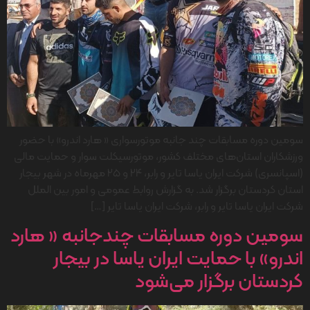
سومین دوره مسابقات چند جانبه موتورسواری « هارد اندرو» با حضور
ورزشکاران استان‌های مختلف کشور، موتورسیکلت سوار و حمایت مالی
(اسپانسری) شرکت ایران یاسا تایر و رابر، ۲۴ و ۲۵ مهرماه در شهر بیجار
استان کردستان برگزار شد. به گزارش روابط عمومی و امور بین الملل
شرکت ایران یاسا تایر و رابر، شرکت ایران یاسا تایر […]
سومین دوره مسابقات چندجانبه « هارد
اندرو» با حمایت ایران یاسا در بیجار
کردستان برگزار می‌شود