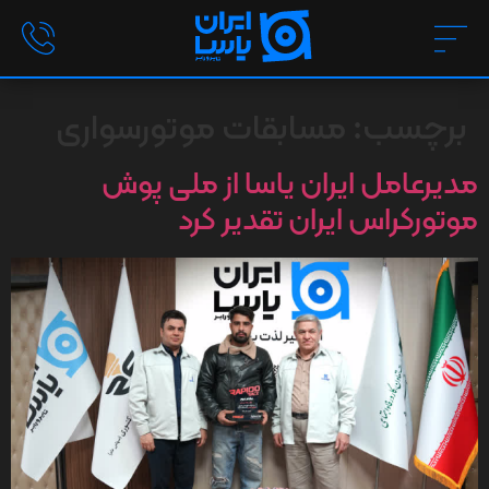
برچسب:
مسابقات موتورسواری
مدیرعامل ایران یاسا از ملی پوش
موتورکراس ایران تقدیر کرد