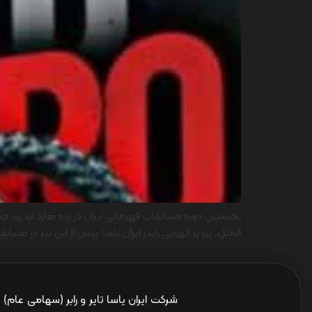
الملل، پرویز الهویی رایدر ایران یاسا پیش از این نیز در 
شرکت ایران یاسا تایر و رابر (سهامی عام)
ا