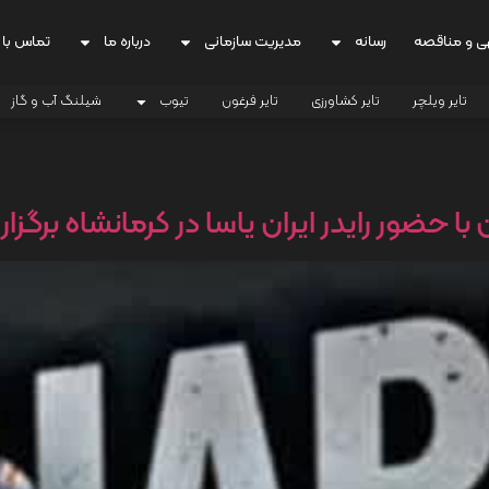
ی و مناقصه
رسانه
مدیریت سازمانی
درباره ما
تماس با 
تایر ویلچر
تایر کشاورزی
تایر فرغون
تیوب
شیلنگ آب و گاز
با حضور رایدر ایران یاسا در کرمانشاه برگزا