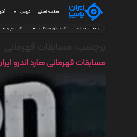
صفحه اصلی
فروش
آگه
محصولات جدید
تایر موتور سیکلت
تایر دوچرخه
برچسب:
مسابقات قهرمانی
مسابقات قهرمانی هارد اندرو ایران 