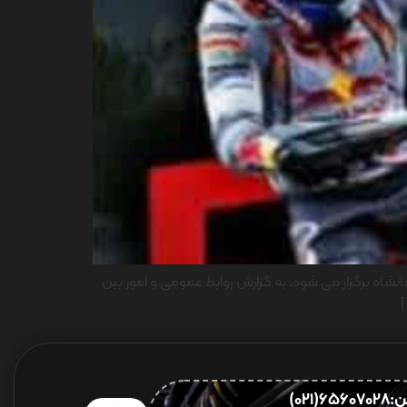
۱۴۰۴ با حضور پرویز الهویی رایدر ایران یاسا در کرمانشاه برگزار می شود. به گزارش روابط عمومی و امور بین
]
656(021)