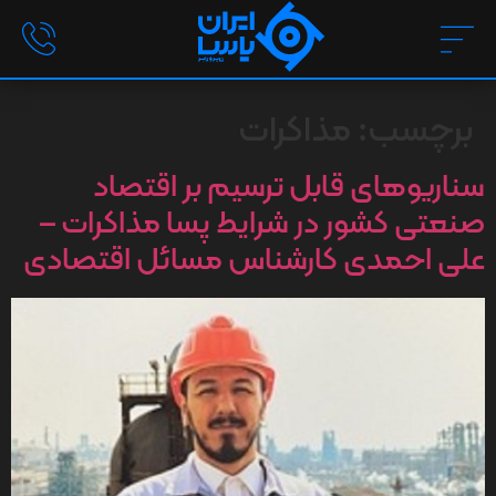
برچسب:
مذاکرات
سناریوهای قابل ترسیم بر اقتصاد
صنعتی کشور در شرایط پسا مذاکرات –
علی احمدی کارشناس مسائل اقتصادی