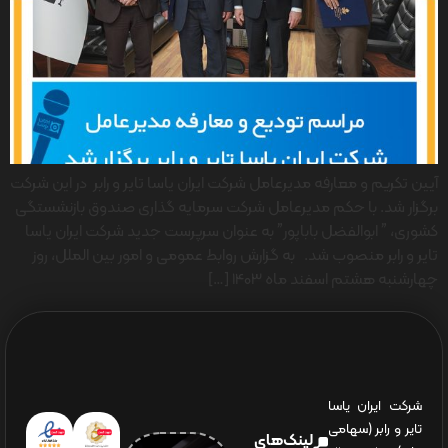
آیین تکریم و معارفه مدیرعامل شرکت ایران یاسا تایر و رابر در این شرکت
برگزار شد. با حکم مدیرعامل شرکت سرمایه گذاری صندوق بازنشستگی
کشوری، ” ابوالفضل باباپور” به عنوان سرپرست جدید شرکت ایران یاسا
تایر و رابر منصوب شد. به گزارش روابط عمومی و امور بین الملل، روز
چهارشنبه هشتم اسفند ماه 1403 […]
شرکت ایران یاسا
تایر و رابر (سهامی
لینک‌های