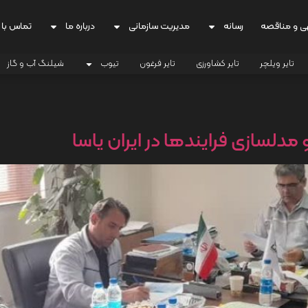
ی و مناقصه
رسانه
مدیریت سازمانی
درباره ما
تماس با 
تایر ویلچر
تایر کشاورزی
تایر فرغون
تیوب
شیلنگ آب و گاز
و مدلسازی فرایندها در ایران یاسا