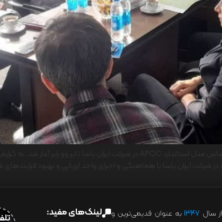
برگزاری کارگاه های آموزشی بهبود و مدلسازی فرایندها براساس مدل استاندارد APQC در شر
لینک‌های مفید:
ز سال
۱۳۴۷
به عنوان قدیمی‌ترین و
تلفن:07028