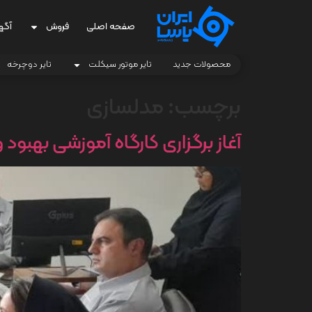
صفحه اصلی
فروش
آگه
محصولات جدید
تایر موتور سیکلت
تایر دوچرخه
برچسب:
مدلسازی
آغاز برگزاری کارگاه آموزشی بهبود 