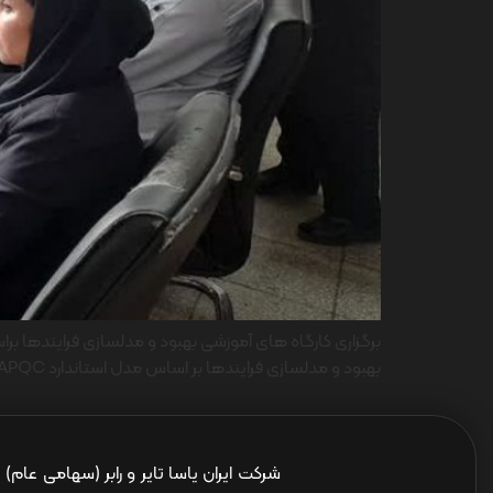
بهبود و مدلسازی فرایندها بر اساس مدل استاندارد APQC در شرکت ایران یاسا با هماهنگی و اجرای واحد ارزیابی و بهبود فرایندهای شرکت […]
شرکت ایران یاسا تایر و رابر (سهامی عام)
ا