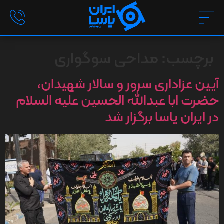
برچسب:
مداحی سوگواری
آیین عزاداری سرور و سالار شهیدان،
حضرت ابا عبدالله الحسین علیه السلام
در ایران یاسا برگزار شد