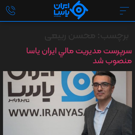
برچسب:
محسن ربیعی
سرپرست مديريت مالي ایران یاسا
منصوب شد