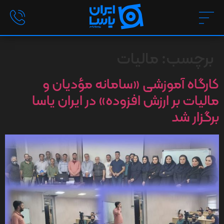
برچسب:
مالیات
کارگاه آموزشی «سامانه مؤدیان و
مالیات بر ارزش افزوده» در ایران‌ یاسا
برگزار شد