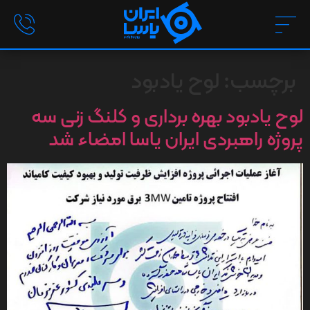
برچسب:
لوح یادبود
لوح یادبود بهره برداری و کلنگ زنی سه
پروژه راهبردی ایران یاسا امضاء شد