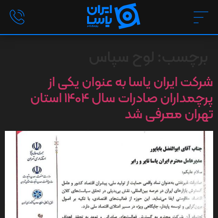
برچسب:
لوح سپاس
شرکت ایران یاسا به عنوان یکی از
پرچمداران صادرات سال 1404 استان
تهران معرفی شد