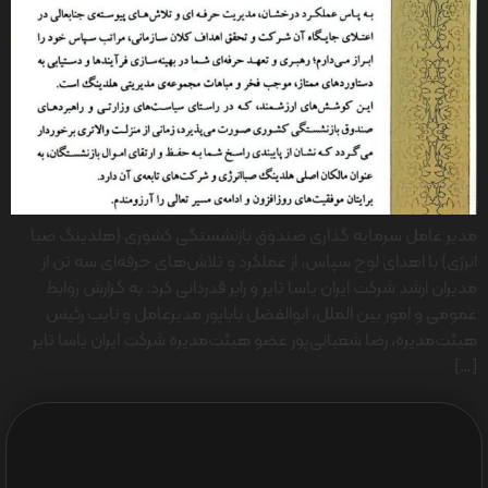
مدیر عامل سرمایه گذاری صندوق بازنشستگی کشوری (هلدینگ صبا
انرژی) با اهدای لوح سپاس، از عملکرد و تلاش‌های حرفه‌ای سه تن از
مدیران ارشد شرکت ایران یاسا تایر و رابر قدردانی کرد. به گزارش روابط
عمومی و امور بین الملل، ابوالفضل باباپور مدیرعامل و نایب رئیس
هیئت‌مدیره، رضا شعبانی‌پور عضو هیئت‌مدیره شرکت ایران یاسا تایر
[…]