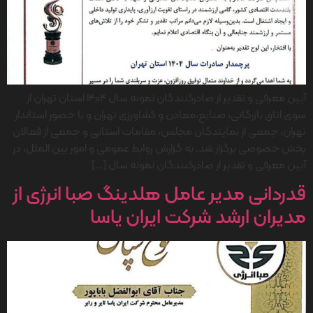
آیین معرفی و تقدیر از صادرکنندگان نمونه سال 1404 استان تهران از
سوی اتاق بازرگانی، صنایع،معادن و کشاورزی تهران و با حضور استاندار
تهران، جمعی از نمایندگان مجلس، مقامات استانی و جمعی از فعالان
بخش خصوصی برگزار شد. به گزارش روابط عمومی و امور بین الملل، در
آیین معرفی و تقدیر از صادرکنندگان نمونه سال […]
قدردانی مدیر عامل هلدینگ صبا انرژی از
مدیران ارشد شرکت ایران یاسا