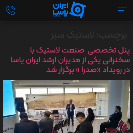
برچسب:
لاستیک سبز
پنل تخصصی صنعت لاستیک با
سخنرانی یکی از مدیران ارشد ایران یاسا
در رویداد «صدرا » برگزار شد