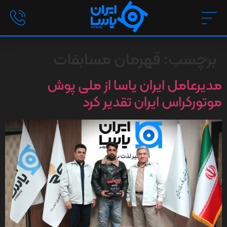
برچسب:
قهرمان مسابقات
مدیرعامل ایران یاسا از ملی پوش
موتورکراس ایران تقدیر کرد