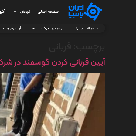
صفحه اصلی
فروش
آگه
محصولات جدید
تایر موتور سیکلت
تایر دوچرخه
برچسب:
قربانی
آیین قربانی کردن گوسفند در شرکت ا