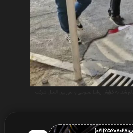
نجام شد. به گزارش روابط عمومی و امور بین الملل شرکت
656(021)