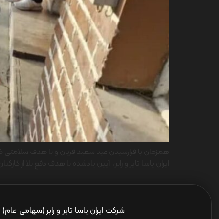
همزمان با فرارسیدن عید سعید قربان و با هدف سلامتی کارکن
ایران یاسا تایر و رابر، آیین یادشده با هدف دفع بلا از کارکنا
شرکت ایران یاسا تایر و رابر (سهامی عام)
ا