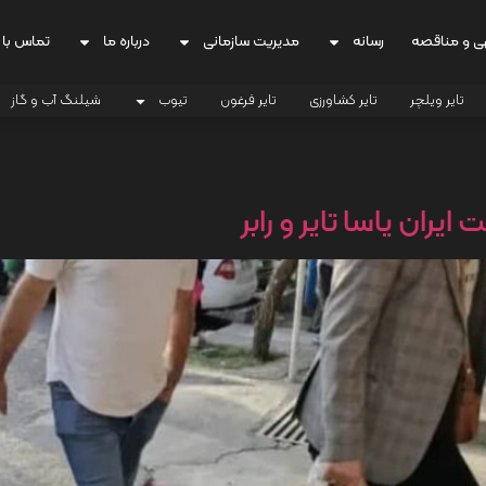
ی و مناقصه
رسانه
مدیریت سازمانی
درباره ما
تماس با 
تایر ویلچر
تایر کشاورزی
تایر فرغون
تیوب
شیلنگ آب و گاز
یران یاسا تایر و رابر