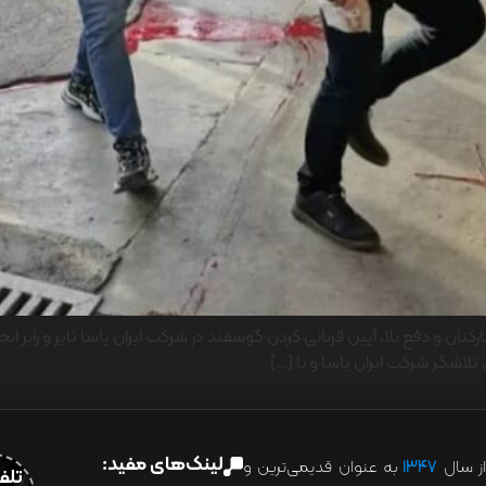
ان و دفع بلا، آیین قربانی کردن گوسفند در شرکت ایران یاسا تایر و رابر ا
ن تلاشگر شرکت ایران یاسا و با […]
لینک‌های مفید:
ز سال
۱۳۴۷
به عنوان قدیمی‌ترین و
تلفن:07028