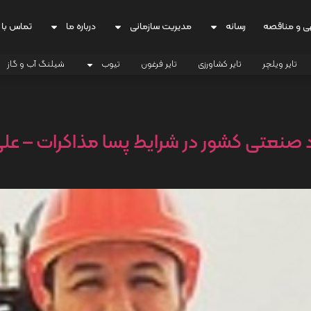
ی و مناقصه
رسانه
مدیریت سازمانی
درباره ما
تماس با 
تایر ویلچر
تایر کشاورزی
تایر فرغون
تیوب
شیلنگ آب و گاز
د صنعتی کشور در شرایط پسا مذاکرات – 