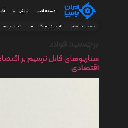
صفحه اصلی
فروش
آگه
محصولات جدید
تایر موتور سیکلت
تایر دوچرخه
برچسب:
فولاد
سناریوهای قابل ترسیم بر اقتصا
اقتصادی