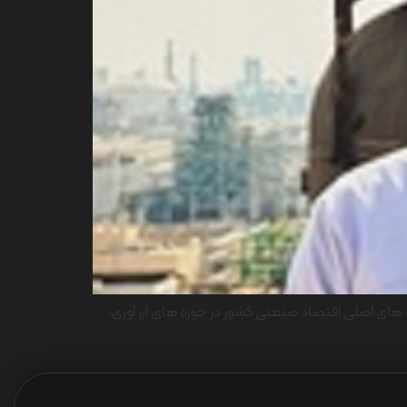
ای اصلی اقتصاد صنعتی کشور در حوزه های ارز آوری،