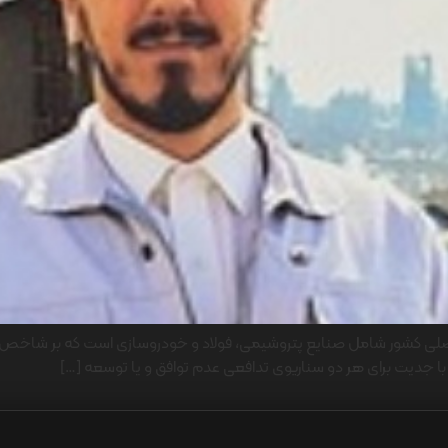
صلی کشور شامل صنایع پتروشیمی، فولاد و خودروسازی است که بر شاخص ه
با جدیت برای هر دو سناریوی تدافعی عدم توافق و یا توسعه […]