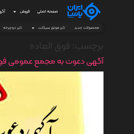
صفحه اصلی
فروش
آگه
محصولات جدید
تایر موتور سیکلت
تایر دوچرخه
برچسب:
فوق العاده
آگهی دعوت به مجمع عمومی فوق ال