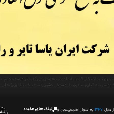
لینک‌های مفید:
ز سال
۱۳۴۷
به عنوان قدیمی‌ترین و
تلفن:07028