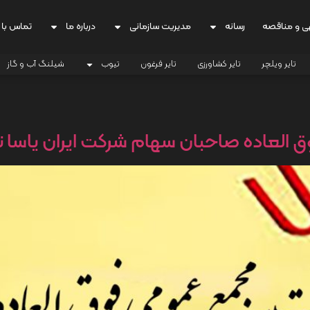
ی و مناقصه
رسانه
مدیریت سازمانی
درباره ما
تماس با 
تایر ویلچر
تایر کشاورزی
تایر فرغون
تیوب
شیلنگ آب و گاز
عاده صاحبان سهام شرکت ایران یاسا تایر