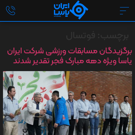
برچسب:
فوتسال
برگزیدگان مسابقات ورزشی شرکت ایران
یاسا ویژه دهه مبارک فجر تقدیر شدند