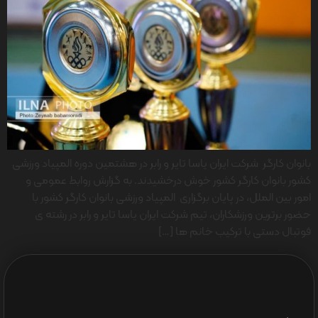
بانوان کارگر شرکت ایران یاسا تایر و رابر در هشتمین دوره المپیاد ورزشی
کشور بانوان کارگر کشور خوش درخشیدند. به گزارش روابط عمومی و
امور بین الملل، در پایان برگزاری المپیاد ورزشی بانوان کارگر کشور با
حضور برترین ورزشکاران، تیم شرکت ایران یاسا تایر و رابر در رشته ی
فوتبال دستی با ترکیب خانم ها […]