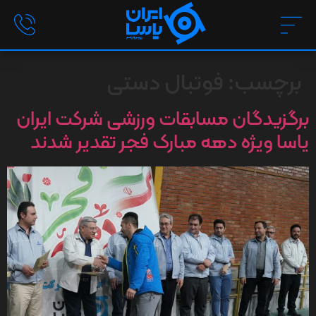
برچسب:
فوتبال دستی
برگزیدگان مسابقات ورزشی شرکت ایران
یاسا ویژه دهه مبارک فجر تقدیر شدند