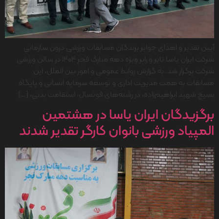
آیین تقدیر و اهدای جوایز برندگان مسابقات ورزشی درون سازمانی
شرکت ایران یاسا تایر و رابر ویژه دهه مبارک فجر 1404 در سالن ورزشی
شرکت برگزار شد. به گزارش روابط عمومی و امور بین الملل، این
مسابقات به همت مدیریت اداری و توسعه سرمایه انسانی و پایگاه
بسیج شهید ابراهیم‌زاده، در رشته‌های فوتسال، استقامت بدنی، […]
برگزیدگان ایران یاسا در هشتمین
المپیاد ورزشی بانوان کارگر تقدیر شدند