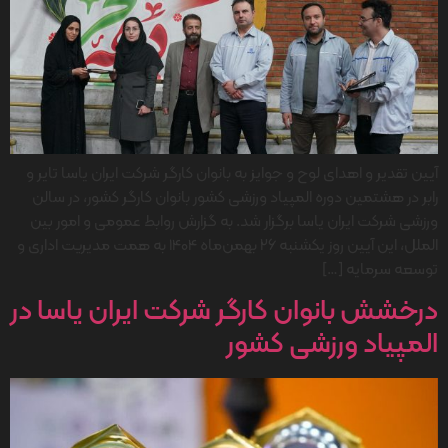
آیین تقدیر و اهدای لوح و جوایز به بانوان کارگر شرکت ایران یاسا تایر و
رابر در هشتمین دوره المپیاد ورزشی کشور بانوان کارگر کشور، در سالن
ورزشی شرکت ایران یاسا برگزار شد. به گزارش روابط عمومی و امور بین
الملل، این آیین روز یکشنبه ۲۶ بهمن‌ماه 1404 به همت مدیریت اداری و
توسعه سرمایه […]
درخشش بانوان کارگر شرکت ایران یاسا در
المپیاد ورزشی کشور