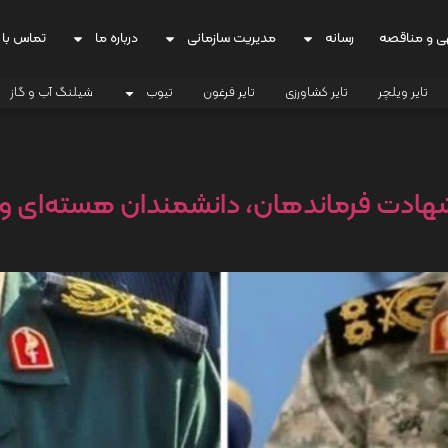
ی و مناقصه
رسانه
مدیریت سازمانی
درباره ما
تماس با 
تایر ویلچر
تایر کشاورزی
تایر فرغون
تیوب
شیلنگ آب و گاز
ی شهادت فرماندهان، دانشمندان هسته‌ای 