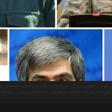
 در پی شهادت جمعی از سرداران و فرماندهان سرافراز سپاه اسلام، دانشمندا
 صادر کرد. متن پیام مدیرعامل ایران یاسا به شرح زیر است: بسم الله ا