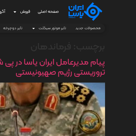
صفحه اصلی
فروش
آگه
محصولات جدید
تایر موتور سیکلت
تایر دوچرخه
برچسب:
فرماندهان
پیام مدیرعامل ایران یاسا در پ
تروریستی رژیم صهیونیستی