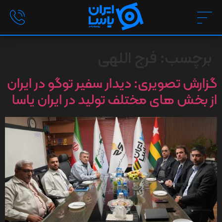
برچسب:
فرج اللهی
گزارش تصویری: دیدار سفیر توگو در ایران
از بخش های مختلف تولید در ایران یاسا