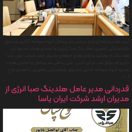
آیین تقدیر و اهدای لوح سپاس مدیرعامل گروه سرمایه گذاری صندوق
بازنشستگی کشوری (هلدینگ صبا_انرژی) و اعضای هیات مدیره این
هلدینگ، از عملکرد و تلاش‌های حرفه‌ای مدیران ارشد شرکت ایران یاسا
تایر و رابر برگزار شد. در این آیین، علی پناهی مدیرعامل و اعضای هیات
مدیره گروه سرمایه گذاری صندوق بازنشستگی کشوری، با اهدای لوح
[…]
قدردانی مدیر عامل هلدینگ صبا انرژی از
مدیران ارشد شرکت ایران یاسا