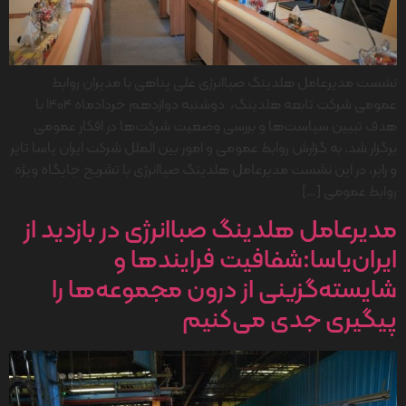
نشست مدیرعامل هلدینگ صباانرژی علی پناهی با مدیران روابط
عمومی شرکت تابعه هلدینگ، دوشنبه دوازدهم خردادماه 1404 با
هدف تبیین سیاست‌ها و بررسی وضعیت شرکت‌ها در افکار عمومی
برگزار شد. به گزارش روابط عمومی و امور بین الملل شرکت ایران یاسا تایر
و رابر، در این نشست مدیرعامل هلدینگ صباانرژی با تشریح جایگاه ویژه
روابط عمومی […]
مدیرعامل هلدینگ صباانرژی در بازدید از
ایران‌یاسا:شفافیت فرایندها و
شایسته‌گزینی از درون مجموعه‌ها را
پیگیری جدی می‌کنیم