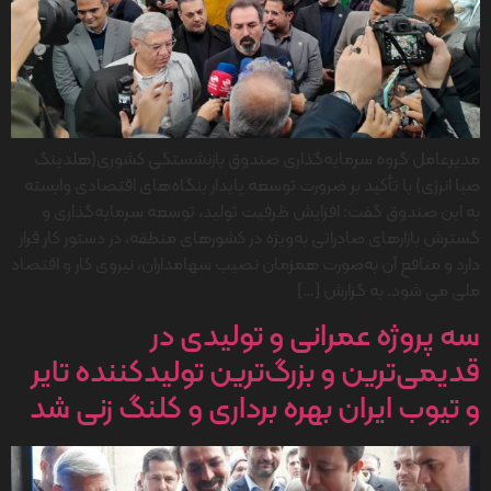
مدیرعامل گروه سرمایه‌گذاری صندوق بازنشستگی کشوری(هلدینگ
صبا انرژی) با تأکید بر ضرورت توسعه پایدار بنگاه‌های اقتصادی وابسته
به این صندوق گفت: افزایش ظرفیت تولید، توسعه سرمایه‌گذاری و
گسترش بازارهای صادراتی به‌ویژه در کشورهای منطقه، در دستور کار قرار
دارد و منافع آن به‌صورت همزمان نصیب سهامداران، نیروی کار و اقتصاد
ملی می شود. به گزارش […]
سه پروژه عمرانی و تولیدی در
قدیمی‌ترین و بزرگ‌ترین تولیدکننده تایر
و تیوب ایران بهره برداری و کلنگ زنی شد