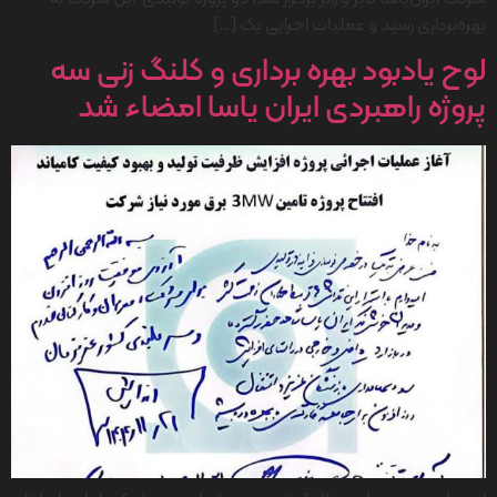
بهره‌برداری رسید و عملیات اجرایی یک […]
لوح یادبود بهره برداری و کلنگ زنی سه
پروژه راهبردی ایران یاسا امضاء شد