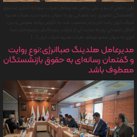
طی حکمی از سوی علی پناهی مدیرعامل شرکت سرمایه گذاری صندوق
بازنشستگی کشوری، رضا شعبانی پور به عنوان عضو جدید هیات مدیره
شرکت ایران یاسا تایر و رابر منصوب شد. به گزارش روابط عمومی و بین
الملل، شعبانی پور به نمایندگی از شرکت پتروپالایش پارسوماش صبا
انرژی به عنوان عضو موظف هیات مدیره شرکت ایران […]
مدیرعامل هلدینگ صباانرژی:نوع روایت
و گفتمان رسانه‌ای به حقوق بازنشستگان
معطوف باشد