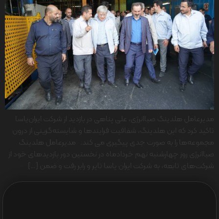
مدیرعامل هلدینگ صباانرژی، علی پناهی در بازدید از شرکت ایران‌یاسا
تاکید کرد که این هلدینگ، شفافیت فرایندها و شایسته‌گزینی از درون
مجموعه‌ها را به صورت جدی پیگیری می کند. مدیرعامل هلدینگ
صباانرژی روز چهارشنبه نهم خردادماه در نخستین دور بازدیدهای خود از
شرکت‌های تابعه، به شرکت ایران یاسا تایر و رابر رفت و ضمن […]