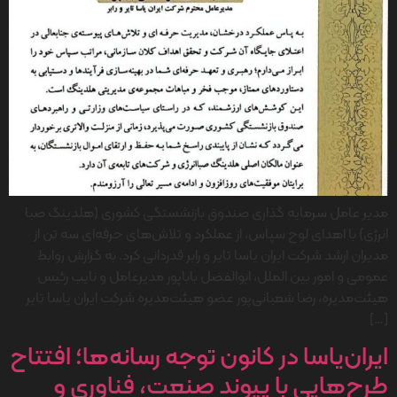
مدیر عامل سرمایه گذاری صندوق بازنشستگی کشوری (هلدینگ صبا
انرژی) با اهدای لوح سپاس، از عملکرد و تلاش‌های حرفه‌ای سه تن از
مدیران ارشد شرکت ایران یاسا تایر و رابر قدردانی کرد. به گزارش روابط
عمومی و امور بین الملل، ابوالفضل باباپور مدیرعامل و نایب رئیس
هیئت‌مدیره، رضا شعبانی‌پور عضو هیئت‌مدیره شرکت ایران یاسا تایر
[…]
ایران‌یاسا در کانون توجه رسانه‌ها؛ افتتاح
طرح‌هایی با پیوند صنعت، فناوری و