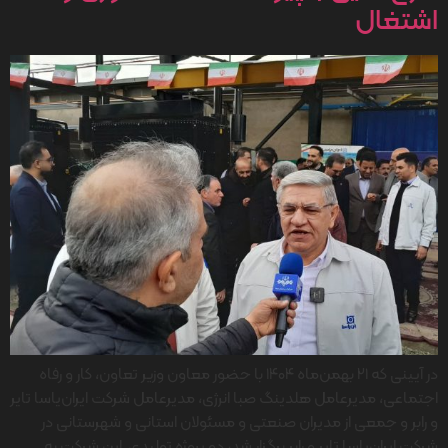
اشتغال
در آیینی که ۲۱ بهمن‌ماه ۱۴۰۴ با حضور معاون وزیر تعاون، کار و رفاه
اجتماعی، مدیرعامل هلدینگ صبا انرژی، مدیرعامل شرکت ایران‌یاسا تایر
و رابر و جمعی از مدیران صنعتی و مسئولان استانی و شهرستانی در
شرکت ایران‌یاسا تایر و رابر برگزار شد، دو پروژه تولیدی این شرکت به