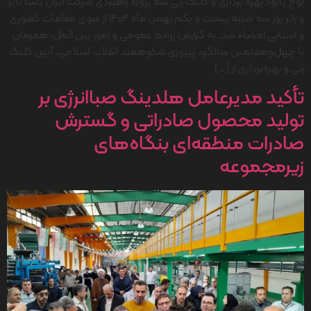
لوح یابود بهره برداری و کلنگ زنی سه پروژه راهبردی شرکت ایران یاسا تایر
و رابر روز سه شنبه بیست و یکم بهمن ماه 1404 از سوی مقامات کشوری
و استانی امضاء شد. به گزارش روابط عمومی و امور بین المل، همزمان
با چهل‌وهفتمین سالگرد پیروزی شکوهمند انقلاب اسلامی، آیین کلنگ
زنی و بهره‌برداری از […]
تأکید مدیرعامل هلدینگ صباانرژی بر
تولید محصول صادراتی و گسترش
صادرات منطقه‌ای بنگاه‌های
زیرمجموعه