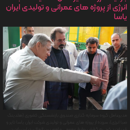
انرژی از پروژه های عمرانی و تولیدی ایران
یاسا
مدیرعامل گروه سرمایه گذاری صندوق بازنشستگی کشوری (هلدینگ
صبا انرژی)، سرزده از پروژه های عمرانی و تولیدی شرکت ایران یاسا تایر و
رابر بازدید کرد. به گزارش روابط عمومی و امور بین الملل، در این بازدید،