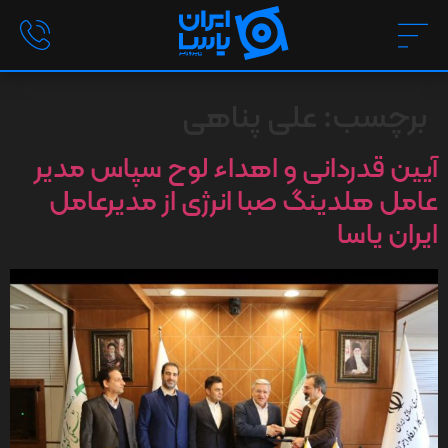
برچسب:
علی پناهی
آیین قدردانی و اهداء لوح سپاس مدیر
عامل هلدینگ صبا انرژی از مدیرعامل
ایران یاسا