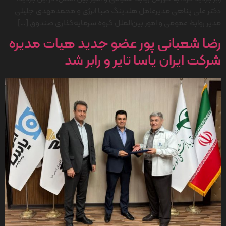
دکتر علی پناهی مدیرعامل هلدینگ صبا انرژی و محمدمهدی جلیلی
مدیر روابط عمومی و امور بین‌الملل گروه سرمایه‌گذاری صندوق […]
رضا شعبانی پور عضو جدید هیات مدیره
شرکت ایران یاسا تایر و رابر شد