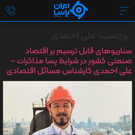
برچسب:
علی احمدی
سناریوهای قابل ترسیم بر اقتصاد
صنعتی کشور در شرایط پسا مذاکرات –
علی احمدی کارشناس مسائل اقتصادی