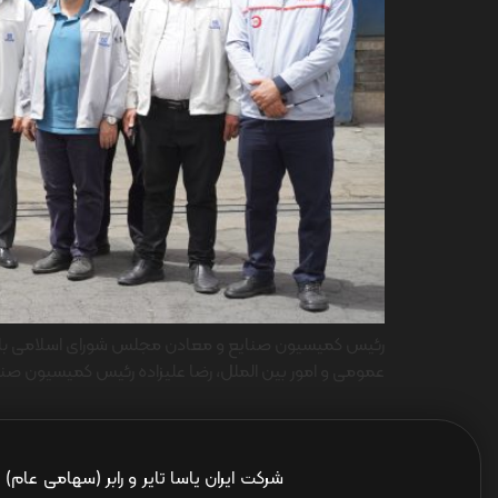
رئیس کمیسیون صنایع و معادن مجلس شورای اسلامی با همرا
عمومی و امور بین الملل، رضا علیزاده رئیس کمیسیون صنا
شرکت ایران یاسا تایر و رابر (سهامی عام)
ا