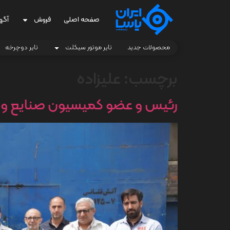
صفحه اصلی
فروش
آگه
محصولات جدید
تایر موتور سیکلت
تایر دوچرخه
برچسب:
علیزاده
رئیس و عضو کمیسیون صنایع و مع