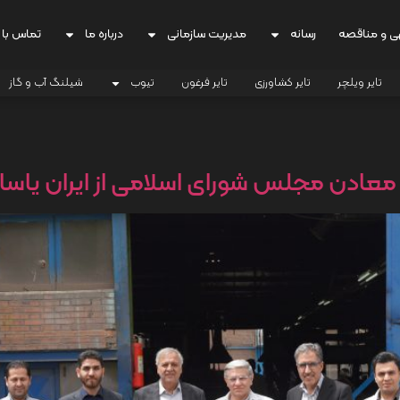
ی و مناقصه
رسانه
مدیریت سازمانی
درباره ما
تماس با 
تایر ویلچر
تایر کشاورزی
تایر فرغون
تیوب
شیلنگ آب و گاز
ادن مجلس شورای اسلامی از ایران یاسا 