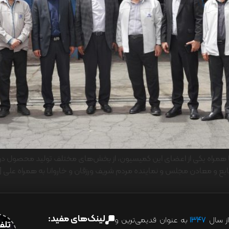
ه یکی از اعضای این کمیسیون، از بخش‌های مختلف تولید محصول در شرکت ا
یع و معادن مجلس و نماینده مردم شریف ورزقان و خاروانا به همراه علی [
لینک‌های مفید:
ز سال
۱۳۴۷
به عنوان قدیمی‌ترین و
تلفن:07028