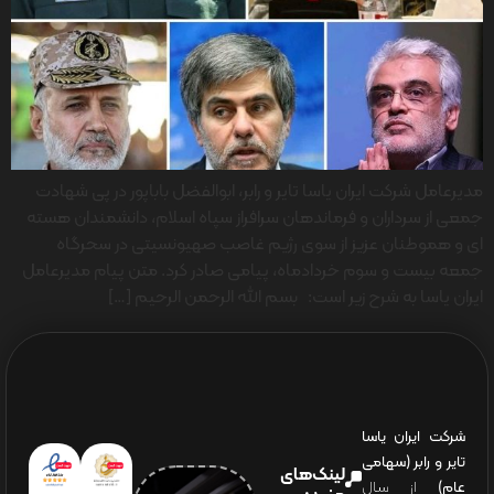
مدیرعامل شرکت ایران یاسا تایر و رابر، ابوالفضل باباپور در پی شهادت
جمعی از سرداران و فرماندهان سرافراز سپاه اسلام، دانشمندان هسته
ای و هموطنان عزیز از سوی رژیم غاصب صهیونسیتی در سحرگاه
جمعه بیست و سوم خردادماه، پیامی صادر کرد. متن پیام مدیرعامل
ایران یاسا به شرح زیر است: بسم الله الرحمن الرحیم […]
شرکت ایران یاسا
تایر و رابر (سهامی
لینک‌های
عام)
از سال