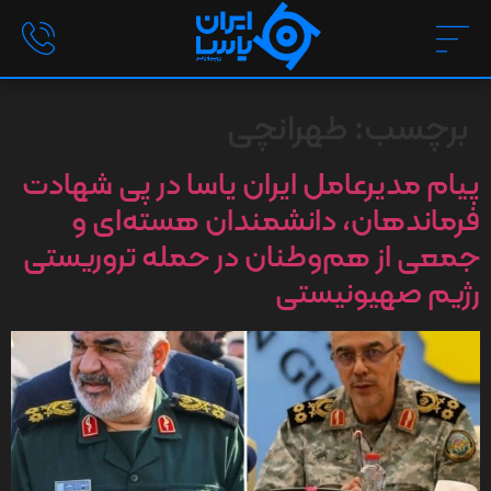
برچسب:
طهرانچی
پیام مدیرعامل ایران یاسا در پی شهادت
فرماندهان، دانشمندان هسته‌ای و
جمعی از هم‌وطنان در حمله تروریستی
رژیم صهیونیستی