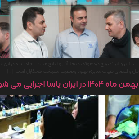
سا تایر و رابر تصریح کرد:موفقیت ها، آثار و نتایج مثبت ایجاد شده در 
عامل و اعضای هیات مدیره، بهبود وضعیت معیشت همکاران است. […]
اسا اجرایی می شود