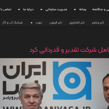
ی و مناقصه
رسانه
مدیریت سازمانی
درباره ما
تماس با 
تایر ویلچر
تایر کشاورزی
تایر فرغون
تیوب
شیلنگ آب و گاز
عامل شرکت تقدیر و قدردانی کرد