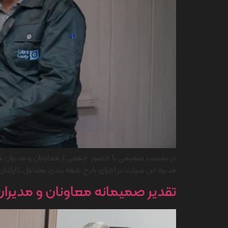
در نشست صمیمی با حضور جمعی از معاونان و مدیران شرکت ا
مدیره این شرکت در اجرای طرح طبقه بندی مشاغل کارکنان تق
تقدیر صمیمانه معاونان و مدیران