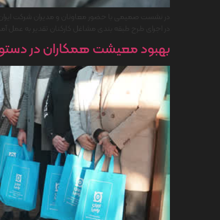
در نشست صمیمی با حضور معاونان و مدیران شرکت ایران یاس
در اجرای طرح طبقه بندی مشاغل کارکنان تقدیر به عمل آمد
بهبود معیشت همکاران در دستور کا