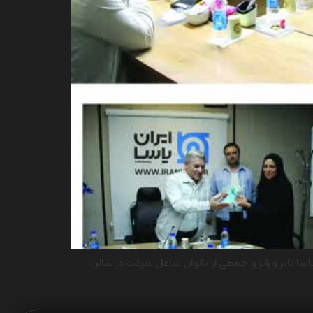
ه ۱۴۰۴ با حضور ابوالفضل باباپور مدیرعامل ایران یاسا تایر و رابر و جمعی از بانوان شاغل شرکت در سالن