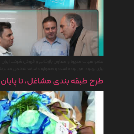
عضو هیات مدیره و معاون بازرگانی و فروش شرکت ایران یا
برای بهبود امور بوده است و همواره دغدغه شخص مدیر
طرح طبقه بندی مشاغل، تا پایان بهمن ماه ۱۴۰۴ در ایران ی