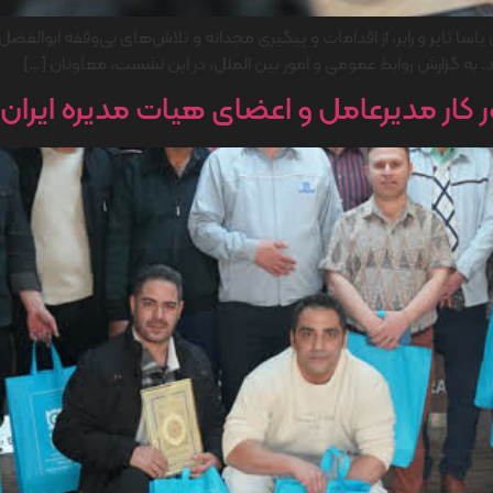
ا تایر و رابر، از اقدامات و پیگیری مجدانه و تلاش‌های بی‌وقفه ابوالفض
. به گزارش روابط عمومی و امور بین الملل، در این نشست، معاونان […]
ر مدیرعامل و اعضای هیات مدیره ایران یاس