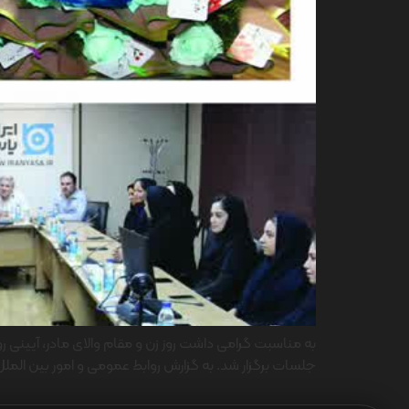
جلسات برگزار شد. به گزارش روابط عمومی و امور بین الملل، ا