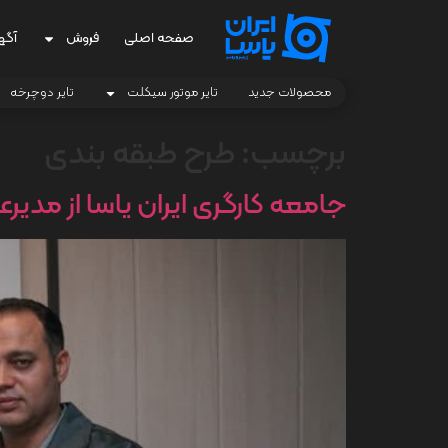
صفحه اصلی
فروش
آگه
محصولات جدید
تایر موتور سیکلت
تایر دوچرخه
برچسب:
طرح طبقه بندی
جامعه کارگری ایران یاسا از مدیر