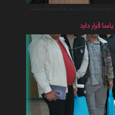
ل باباپور مدیرعامل و نائب رئیس هیئت مدیره این شرکت
ا قرار دارد