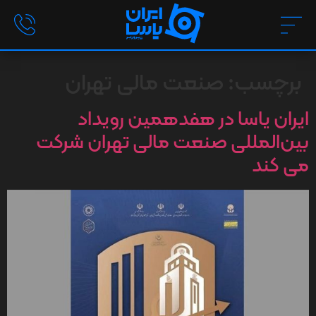
برچسب:
صنعت مالی تهران
ایران یاسا در هفدهمین رویداد
بین‌المللی صنعت مالی تهران شرکت
می کند