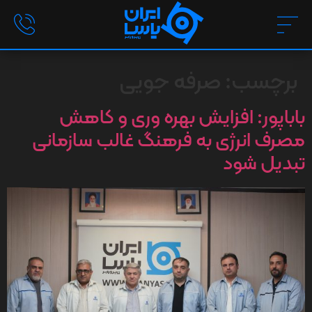
برچسب:
صرفه جویی
باباپور: افزایش بهره وری و کاهش
مصرف انرژی به فرهنگ غالب سازمانی
تبدیل شود