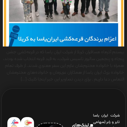
بیستم آذرماه مسافران كربلا از شركت ايران ياسا كه در قرعه‌كشی جشن
پنجاه و پنجمين سالروز تاسيس شركت، به قيد قرعه انتخاب شده بودند،
همراه با خانواده محترم‌شان عازم اين سفر معنوي شدند. از طرف تمام
خانواده بزرگ ايران ياسا از همكاران عزيزمان و خانواده‌های محترمشان
التماس دعا داريم . برای دیدن تصاویر این خبر اینجا کلیک […]
شرکت ایران یاسا
تایر و رابر (سهامی
لینک‌های