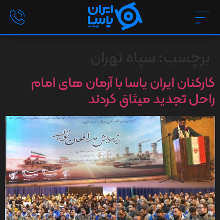
برچسب:
سپاه تهران
کارکنان ایران یاسا با آرمان های امام
راحل تجدید میثاق کردند