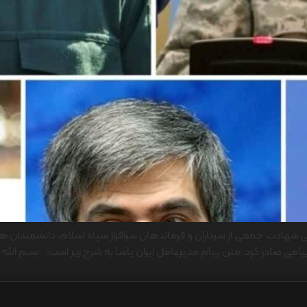
 در پی شهادت جمعی از سرداران و فرماندهان سرافراز سپاه اسلام، دانشمندا
 صادر کرد. متن پیام مدیرعامل ایران یاسا به شرح زیر است: بسم الله ا