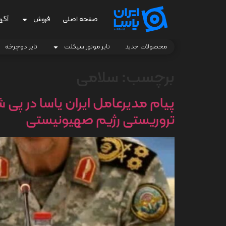
صفحه اصلی
فروش
آگه
محصولات جدید
تایر موتور سیکلت
تایر دوچرخه
برچسب:
سلامی
پیام مدیرعامل ایران یاسا در پ
تروریستی رژیم صهیونیستی