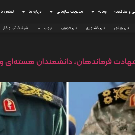
ی و مناقصه
رسانه
مدیریت سازمانی
درباره ما
تماس با 
تایر ویلچر
تایر کشاورزی
تایر فرغون
تیوب
شیلنگ آب و گاز
ی شهادت فرماندهان، دانشمندان هسته‌ای 