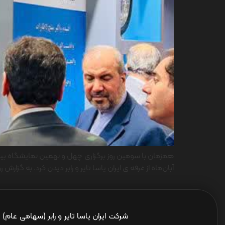
آبان‌ماه از غرفه ی ایران یاسا تایر و رابر دیدن کرد. به گزارش
شرکت ایران یاسا تایر و رابر (سهامی عام)
ا