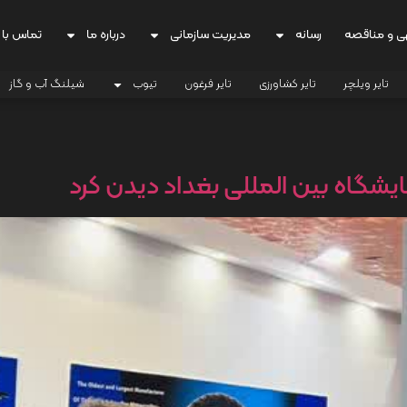
ی و مناقصه
رسانه
مدیریت سازمانی
درباره ما
تماس با 
تایر ویلچر
تایر کشاورزی
تایر فرغون
تیوب
شیلنگ آب و گاز
نمایشگاه بین المللی بغداد دیدن کرد