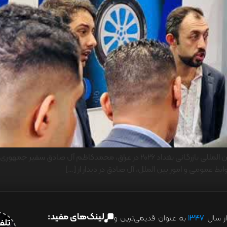
 روابط عمومی و امور بین الملل، آل صادق در دیدار از […]
لینک‌های مفید:
ز سال
۱۳۴۷
به عنوان قدیمی‌ترین و
تلفن:07028