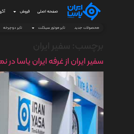
صفحه اصلی
فروش
آگه
محصولات جدید
تایر موتور سیکلت
تایر دوچرخه
برچسب:
سفیر ایران
سفیر ایران از غرفه ایران یاسا در 